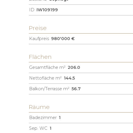
ID
IW109199
Preise
Kaufpreis
980'000 €
Flächen
Gesamtfläche m²
206.0
Nettofläche m²
144.5
Balkon/Terrasse m²
56.7
Räume
Badezimmer
1
Sep. WC
1