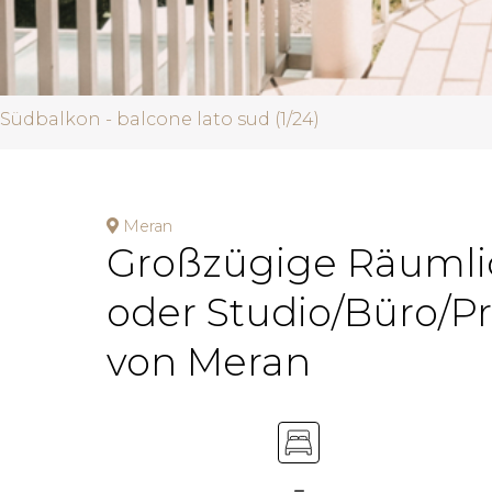
Südbalkon - balcone lato sud (1/24)
Meran
Großzügige Räumli
oder Studio/Büro/P
von Meran