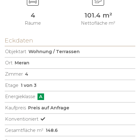
4
101.4 m²
Räume
Nettofläche m²
Eckdaten
Objektart
Wohnung / Terrassen
Ort
Meran
Zimmer
4
Etage
1 von 3
Energieklasse
A
Kaufpreis
Preis auf Anfrage
Konventioniert
Gesamtfläche m²
148.6