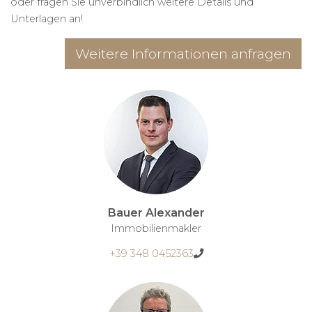
oder fragen Sie unverbindlich weitere Details und
Unterlagen an!
Weitere Informationen anfragen
Bauer Alexander
Immobilienmakler
+39 348 0452363