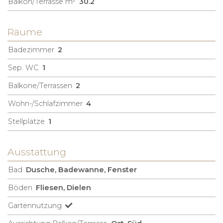
Balkon/Terrasse m²
30.2
Räume
Badezimmer
2
Sep. WC
1
Balkone/Terrassen
2
Wohn-/Schlafzimmer
4
Stellplätze
1
Ausstattung
Bad
Dusche, Badewanne, Fenster
Böden
Fliesen, Dielen
Gartennutzung