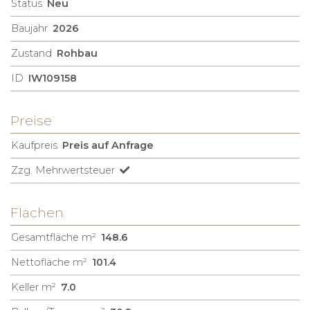
Status
Neu
Baujahr
2026
Zustand
Rohbau
ID
IW109158
Preise
Kaufpreis
Preis auf Anfrage
Zzg. Mehrwertsteuer
Flächen
Gesamtfläche m²
148.6
Nettofläche m²
101.4
Keller m²
7.0