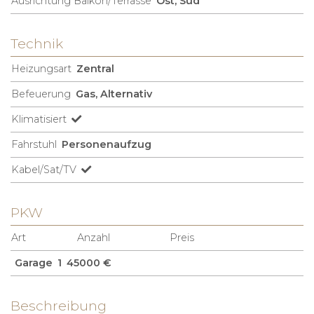
Ausrichtung Balkon/Terrasse
Ost, Süd
Technik
Heizungsart
Zentral
Befeuerung
Gas, Alternativ
Klimatisiert
Fahrstuhl
Personenaufzug
Kabel/Sat/TV
PKW
Art
Anzahl
Preis
Garage
1
45000 €
Beschreibung